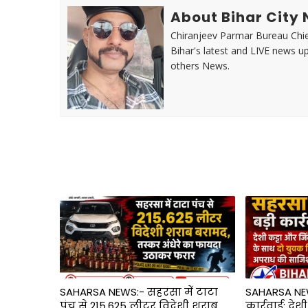
About Bihar City
Chiranjeev Parmar Bureau Chie
Bihar's latest and LIVE news up
others News.
SAHARSA NEWS:- सहरसा में टाटा
SAHARSA NEW
पंच से 215.625 लीटर विदेशी शराब
कार्रवाई: देश