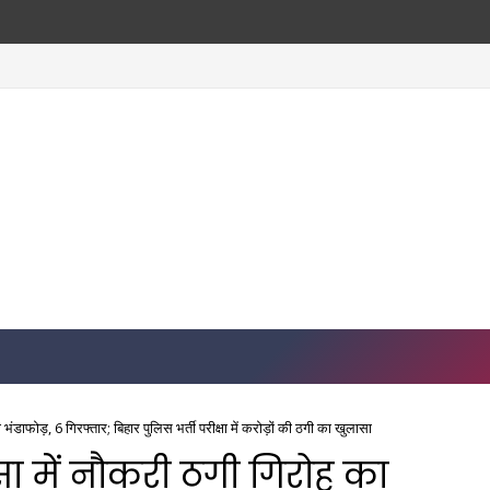
 ₹5100 जुर्माना, ग्रामीणों ने बनाई 'नशा मुक्ति निगरानी कमेटी'
ड़, 6 गिरफ्तार; बिहार पुलिस भर्ती परीक्षा में करोड़ों की ठगी का खुलासा
में नौकरी ठगी गिरोह का