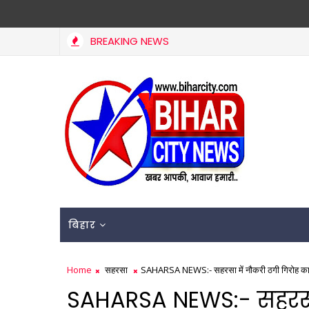
BREAKING NEWS
SUPAUL NEWS :- सुपौल में नशा बेचने पर ₹25 हजार और सेवन पर
सुपौल
बिहार
Home
सहरसा
SAHARSA NEWS:- सहरसा में नौकरी ठगी गिरोह का भंडाफो
SAHARSA NEWS:- सहरसा 