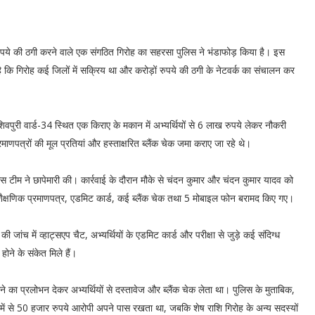
खों रुपये की ठगी करने वाले एक संगठित गिरोह का सहरसा पुलिस ने भंडाफोड़ किया है। इस
ै कि गिरोह कई जिलों में सक्रिय था और करोड़ों रुपये की ठगी के नेटवर्क का संचालन कर
पुरी वार्ड-34 स्थित एक किराए के मकान में अभ्यर्थियों से 6 लाख रुपये लेकर नौकरी
रमाणपत्रों की मूल प्रतियां और हस्ताक्षरित ब्लैंक चेक जमा कराए जा रहे थे।
िस टीम ने छापेमारी की। कार्रवाई के दौरान मौके से चंदन कुमार और चंदन कुमार यादव को
 मूल शैक्षणिक प्रमाणपत्र, एडमिट कार्ड, कई ब्लैंक चेक तथा 5 मोबाइल फोन बरामद किए गए।
जांच में व्हाट्सएप चैट, अभ्यर्थियों के एडमिट कार्ड और परीक्षा से जुड़े कई संदिग्ध
होने के संकेत मिले हैं।
ने का प्रलोभन देकर अभ्यर्थियों से दस्तावेज और ब्लैंक चेक लेता था। पुलिस के मुताबिक,
समें से 50 हजार रुपये आरोपी अपने पास रखता था, जबकि शेष राशि गिरोह के अन्य सदस्यों