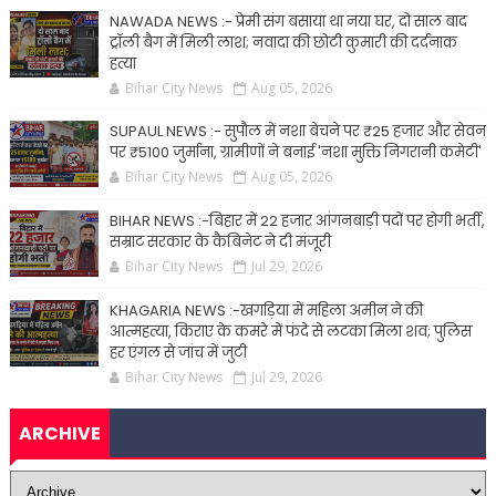
NAWADA NEWS :- प्रेमी संग बसाया था नया घर, दो साल बाद
ट्रॉली बैग में मिली लाश; नवादा की छोटी कुमारी की दर्दनाक
हत्या
Bihar City News
Aug 05, 2026
SUPAUL NEWS :- सुपौल में नशा बेचने पर ₹25 हजार और सेवन
पर ₹5100 जुर्माना, ग्रामीणों ने बनाई 'नशा मुक्ति निगरानी कमेटी'
Bihar City News
Aug 05, 2026
BIHAR NEWS :-बिहार में 22 हजार आंगनबाड़ी पदों पर होगी भर्ती,
सम्राट सरकार के कैबिनेट ने दी मंजूरी
Bihar City News
Jul 29, 2026
KHAGARIA NEWS :-खगड़िया में महिला अमीन ने की
आत्महत्या, किराए के कमरे में फंदे से लटका मिला शव; पुलिस
हर एंगल से जांच में जुटी
Bihar City News
Jul 29, 2026
ARCHIVE