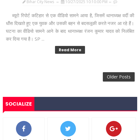
Bihar City News
10/27/2025 10:10:00 PM
ब्यूरो रिपोर्ट कटिहार से एक वीडियो सामने आया है, जिसमें थानाध्यक्ष वर्दी की
धौंस दिखाते हुए एक युवक और उसकी बहन से बदसलूकी करते नजर आ रहे हैं।
घटना का वीडियो सामने आने के बाद थानाध्यक्ष रंजन कुमार यादव को निलंबित
कर दिया गया है। SP ...
Read More
Older Posts
SOCIALIZE