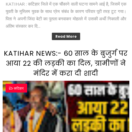
KATIHAR : कटिहार जिले में एक चौंकाने वाली घटना सामने आई है, जिसमें एक
युवती के मुस्लिम युवक के साथ प्रेम संबंध के कारण परिवार पूरी तरह टूट गया।
पिता ने अपनी जिंदा बेटी का पुतला बनवाकर मोहल्ले में उसकी अर्थी निकाली और
अंतिम संस्कार कर दि...
Read More
KATIHAR NEWS:- 60 साल के बुजुर्ग पर
आया 22 की लड़की का दिल, ग्रामीणों ने
मंदिर में करा दी शादी
कटिहार