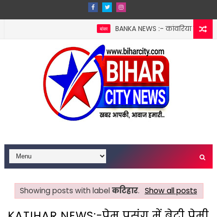
BANKA NEWS :- कांवरिया बनकर ले जा रहे
बांका
ीन ने की आत्महत्या, किराए के कमरे में फंदे से लटका मिला शव; पुलिस हर ए
Showing posts with label
कटिहार
.
Show all posts
KATIHAR NEWS:-प्रेम प्रसंग में बेटी प्रेमी