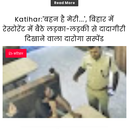
Read More
Katihar:'बहन है मेरी...', बिहार में
रेस्टोरेंट में बैठे लड़का-लड़की से दादागीरी
दिखाने वाला दारोगा सस्पेंड
कटिहार