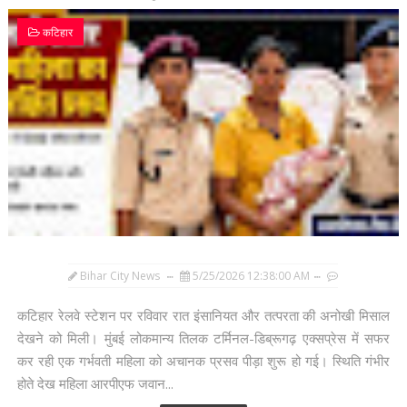
कटिहार
Bihar City News
5/25/2026 12:38:00 AM
कटिहार रेलवे स्टेशन पर रविवार रात इंसानियत और तत्परता की अनोखी मिसाल
देखने को मिली। मुंबई लोकमान्य तिलक टर्मिनल-डिब्रूगढ़ एक्सप्रेस में सफर
कर रही एक गर्भवती महिला को अचानक प्रसव पीड़ा शुरू हो गई। स्थिति गंभीर
होते देख महिला आरपीएफ जवान...