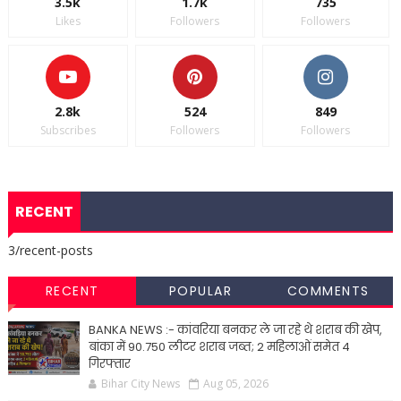
3.5k
1.7k
735
Likes
Followers
Followers
2.8k
524
849
Subscribes
Followers
Followers
RECENT
3/recent-posts
RECENT
POPULAR
COMMENTS
BANKA NEWS :- कांवरिया बनकर ले जा रहे थे शराब की खेप,
बांका में 90.750 लीटर शराब जब्त; 2 महिलाओं समेत 4
गिरफ्तार
Bihar City News
Aug 05, 2026