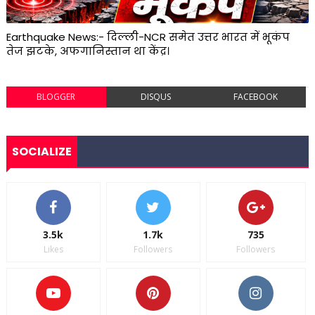
Earthquake News:- दिल्ली-NCR समेत उत्तर भारत में भूकंप
तेज झटके, अफगानिस्तान था केंद्र।
BLOGGER
DISQUS
FACEBOOK
SOCIALIZE
3.5k
1.7k
735
Likes
Followers
Followers