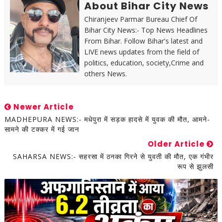
About Bihar City News
Chiranjeev Parmar Bureau Chief Of
Bihar City News:- Top News Headlines
From Bihar. Follow Bihar's latest and
LIVE news updates from the field of
politics, education, society,Crime and
others News.
Newer Article
MADHEPURA NEWS:- मधेपुरा में सड़क हादसे में युवक की मौत, आमने-
सामने की टक्कर में गई जान
Older Article
SAHARSA NEWS:- सहरसा में ठनका गिरने से युवती की मौत, एक गंभीर
रूप से झुलसी