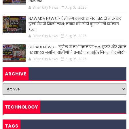
गिरफ्तार
Bihar City News
Aug 05, 2026
NAWADA NEWS :- प्रेमी संग बसाया था नया घर, दो साल बाद
ट्रॉली बैग में मिली लाश; नवादा की छोटी कुमारी की दर्दनाक
हत्या
Bihar City News
Aug 05, 2026
SUPAUL NEWS :- सुपौल में नशा बेचने पर ₹25 हजार और सेवन
पर ₹5100 जुर्माना, ग्रामीणों ने बनाई 'नशा मुक्ति निगरानी कमेटी'
Bihar City News
Aug 05, 2026
ARCHIVE
TECHNOLOGY
TAGS