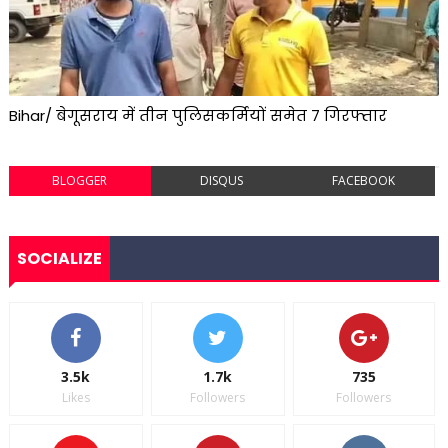
Bihar/ बेगूसराय में तीन पुलिसकर्मियों समेत 7 गिरफ्तार
BLOGGER
DISQUS
FACEBOOK
SOCIALIZE
3.5k
1.7k
735
Likes
Followers
Followers