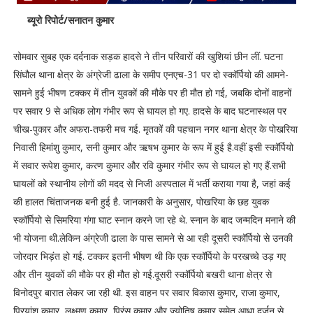
ब्यूरो रिपोर्ट/सनातन कुमार
सोमवार सुबह एक दर्दनाक सड़क हादसे ने तीन परिवारों की खुशियां छीन लीं. घटना
सिंघौल थाना क्षेत्र के अंग्रेजी ढाला के समीप एनएच-31 पर दो स्कॉर्पियो की आमने-
सामने हुई भीषण टक्कर में तीन युवकों की मौके पर ही मौत हो गई, जबकि दोनों वाहनों
पर सवार 9 से अधिक लोग गंभीर रूप से घायल हो गए. हादसे के बाद घटनास्थल पर
चीख-पुकार और अफरा-तफरी मच गई. मृतकों की पहचान नगर थाना क्षेत्र के पोखरिया
निवासी हिमांशु कुमार, सनी कुमार और ऋषभ कुमार के रूप में हुई है.वहीं इसी स्कॉर्पियो
में सवार रूपेश कुमार, करण कुमार और रवि कुमार गंभीर रूप से घायल हो गए हैं.सभी
घायलों को स्थानीय लोगों की मदद से निजी अस्पताल में भर्ती कराया गया है, जहां कई
की हालत चिंताजनक बनी हुई है. जानकारी के अनुसार, पोखरिया के छह युवक
स्कॉर्पियो से सिमरिया गंगा घाट स्नान करने जा रहे थे. स्नान के बाद जन्मदिन मनाने की
भी योजना थी.लेकिन अंग्रेजी ढाला के पास सामने से आ रही दूसरी स्कॉर्पियो से उनकी
जोरदार भिड़ंत हो गई. टक्कर इतनी भीषण थी कि एक स्कॉर्पियो के परखच्चे उड़ गए
और तीन युवकों की मौके पर ही मौत हो गई.दूसरी स्कॉर्पियो बखरी थाना क्षेत्र से
विनोदपुर बारात लेकर जा रही थी. इस वाहन पर सवार विकास कुमार, राजा कुमार,
प्रियांशु कुमार, लक्ष्मण कुमार, प्रिंस कुमार और ज्योतिष कुमार समेत आधा दर्जन से