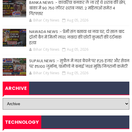
BANKA NEWS :- कांवरिया बनकर ले जा रहे थे शराब की खेप,
बांका में 90.750 लीटर शराब जब्त; 2 महिलाओं समेत 4
गिरफ्तार
Bihar City News
Aug 05, 2026
NAWADA NEWS :- प्रेमी संग बसाया था नया घर, दो साल बाद
ट्रॉली बैग में मिली लाश; नवादा की छोटी कुमारी की दर्दनाक
हत्या
Bihar City News
Aug 05, 2026
SUPAUL NEWS :- सुपौल में नशा बेचने पर ₹25 हजार और सेवन
पर ₹5100 जुर्माना, ग्रामीणों ने बनाई 'नशा मुक्ति निगरानी कमेटी'
Bihar City News
Aug 05, 2026
ARCHIVE
TECHNOLOGY