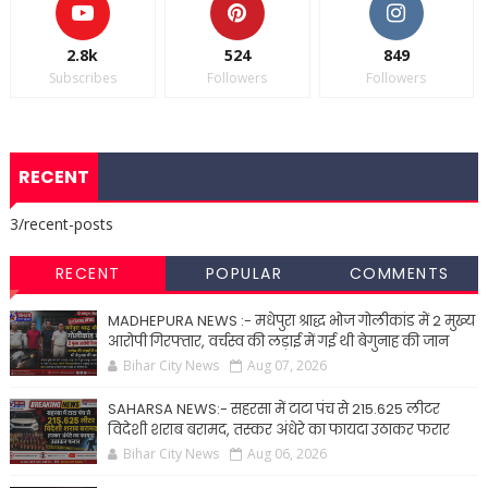
2.8k
524
849
Subscribes
Followers
Followers
RECENT
3/recent-posts
RECENT
POPULAR
COMMENTS
MADHEPURA NEWS :- मधेपुरा श्राद्ध भोज गोलीकांड में 2 मुख्य
आरोपी गिरफ्तार, वर्चस्व की लड़ाई में गई थी बेगुनाह की जान
Bihar City News
Aug 07, 2026
SAHARSA NEWS:- सहरसा में टाटा पंच से 215.625 लीटर
विदेशी शराब बरामद, तस्कर अंधेरे का फायदा उठाकर फरार
Bihar City News
Aug 06, 2026