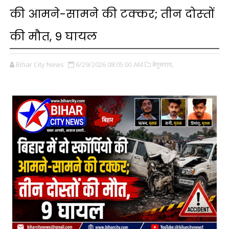
की आमने-सामने की टक्‍कर; तीन दोस्‍तों
की मौत, 9 घायल
Bihar City News
6/29/2026 08:05:00 AM
बेगूसराय,