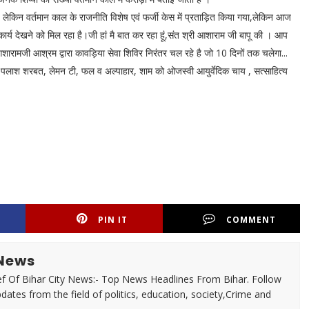
ै। लेकिन वर्तमान काल के राजनीति विशेष एवं फर्जी केस में प्रताड़ित किया गया,लेकिन आज
ा कार्य देखने को मिल रहा है।जी हां मै बात कर रहा हूं,संत श्री आशाराम जी बापू की । आप
ी आशारामजी आश्रम द्वारा कावड़िया सेवा शिविर निरंतर चल रहे है जो 10 दिनों तक चलेगा...
सेक, पलाश शरबत, लेमन टी, फल व अल्पाहार, शाम को ओजस्वी आयुर्वेदिक चाय , सत्साहित्य
PIN IT
COMMENT
 News
f Of Bihar City News:- Top News Headlines From Bihar. Follow
dates from the field of politics, education, society,Crime and