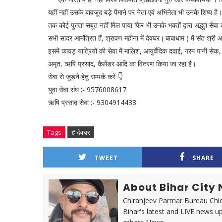
यहीं नहीं उसके बावजूद बड़े पैमाने पर नेता एवं अभिनेता भी उनके शिष्य ह
तक कोई पुख्ता सबूत नहीं मिल पाया फिर भी उनके भक्तों द्वारा अद्भुत सेव
सभी सादर आमंत्रित हैं, श्रावण महीना में देवघर ( बाबाधाम ) में संत श्र
इसमें कावड़ यात्रियों की सेवा में मालिश, आयुर्वेदिक दवाई, गरम पानी 
अमृत, ऋषि प्रसाद, कैलेंडर आदि का वितरण किया जा रहा है।
सेवा से जुड़ने हेतु सम्पर्क करें 👇
युवा सेवा संघ :- 9576008617
ऋषि प्रसाद सेवा :- 9304914438
Tags
# देवघर
TWEET
SHARE
About Bihar City
Chiranjeev Parmar Bureau Chie
Bihar's latest and LIVE news up