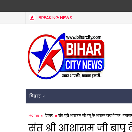
BREAKING NEWS
SUPAUL NEWS :- सुपौल में नशा बेचने पर ₹25 हजार और सेवन पर
सुपौल
बिहार
Home
देवघर
संत श्री आशाराम जी बापू के आश्रम द्वारा देवघर (बाबाधाम)
संत श्री आशाराम जी बापू 