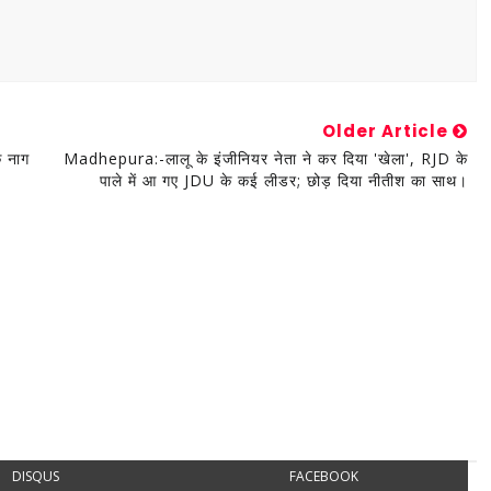
Older Article
े नाग
Madhepura:-लालू के इंजीनियर नेता ने कर दिया 'खेला', RJD के
पाले में आ गए JDU के कई लीडर; छोड़ दिया नीतीश का साथ।
DISQUS
FACEBOOK