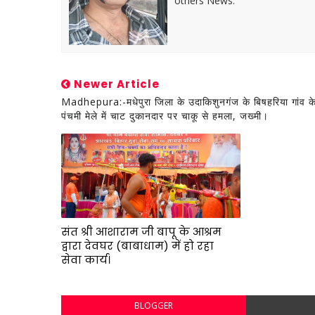
others News.
Newer Article
Madhepura:-मधेपुरा जिला के उदाकिशुनगंज के बिषहरिया गांव क
पंचमी मेले में चाट दुकानदार पर चाकू से हमला, जख्मी।
संत श्री आशाराम जी बापू के आश्रम
द्वारा देवघर (बाबाधाम) में हो रहा
सेवा कार्य।
BLOGGER