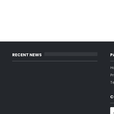
RECENT NEWS
P
H
Pr
Te
C