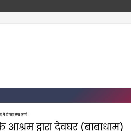
 ₹5100 जुर्माना, ग्रामीणों ने बनाई 'नशा मुक्ति निगरानी कमेटी'
 में हो रहा सेवा कार्य।
के आश्रम द्वारा देवघर (बाबाधाम)