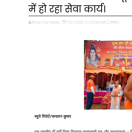
में हो रहा सेवा कार्य।
Bihar City News
7/27/2025 01:29:00 AM
देवघर,
ब्यूरो रिपोर्ट/सनातन कुमार
एक भारतीय हीं नहीं विश्व विख्यात ब्रह्मज्ञानी गुरु और कथावाचक । जिनके