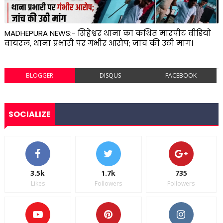
MADHEPURA NEWS:- सिंहेश्वर थाना का कथित मारपीट वीडियो
वायरल, थाना प्रभारी पर गंभीर आरोप; जांच की उठी मांग।
BLOGGER
DISQUS
FACEBOOK
SOCIALIZE
3.5k
1.7k
735
Likes
Followers
Followers