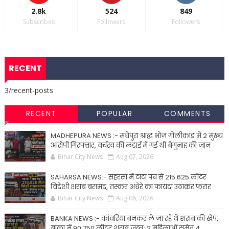
2.8k
524
849
Subscribes
Followers
Followers
RECENT
3/recent-posts
RECENT
POPULAR
COMMENTS
MADHEPURA NEWS :- मधेपुरा श्राद्ध भोज गोलीकांड में 2 मुख्य
आरोपी गिरफ्तार, वर्चस्व की लड़ाई में गई थी बेगुनाह की जान
Bihar City News
Aug 07, 2026
SAHARSA NEWS:- सहरसा में टाटा पंच से 215.625 लीटर
विदेशी शराब बरामद, तस्कर अंधेरे का फायदा उठाकर फरार
Bihar City News
Aug 06, 2026
BANKA NEWS :- कांवरिया बनकर ले जा रहे थे शराब की खेप,
बांका में 90.750 लीटर शराब जब्त; 2 महिलाओं समेत 4