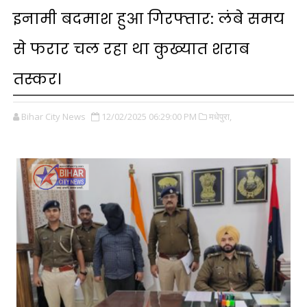
इनामी बदमाश हुआ गिरफ्तार: लंबे समय
से फरार चल रहा था कुख्यात शराब
तस्कर।
Bihar City News
12/02/2025 06:29:00 PM
मधेपुरा,