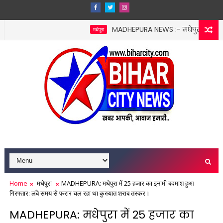
MADHEPURA NEWS :- मधेपुरा श्राद्ध भोज गोल
मधेपुरा
हजार और सेवन पर ₹5100 जुर्माना, ग्रामीणों ने बनाई 'नशा मुक्ति निगरानी कमे
Home
मधेपुरा
MADHEPURA: मधेपुरा में 25 हजार का इनामी बदमाश हुआ
गिरफ्तार: लंबे समय से फरार चल रहा था कुख्यात शराब तस्कर।
MADHEPURA: मधेपुरा में 25 हजार का