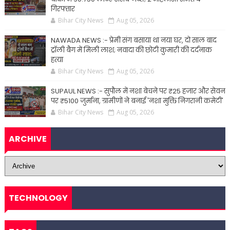
गिरफ्तार
Bihar City News
Aug 05, 2026
NAWADA NEWS :- प्रेमी संग बसाया था नया घर, दो साल बाद
ट्रॉली बैग में मिली लाश; नवादा की छोटी कुमारी की दर्दनाक
हत्या
Bihar City News
Aug 05, 2026
SUPAUL NEWS :- सुपौल में नशा बेचने पर ₹25 हजार और सेवन
पर ₹5100 जुर्माना, ग्रामीणों ने बनाई 'नशा मुक्ति निगरानी कमेटी'
Bihar City News
Aug 05, 2026
ARCHIVE
TECHNOLOGY